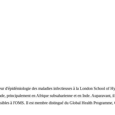
r d'épidémiologie des maladies infectieuses à la London School of Hyg
e, principalement en Afrique subsaharienne et en Inde. Auparavant, il a
issibles à l'OMS. Il est membre distingué du Global Health Programme