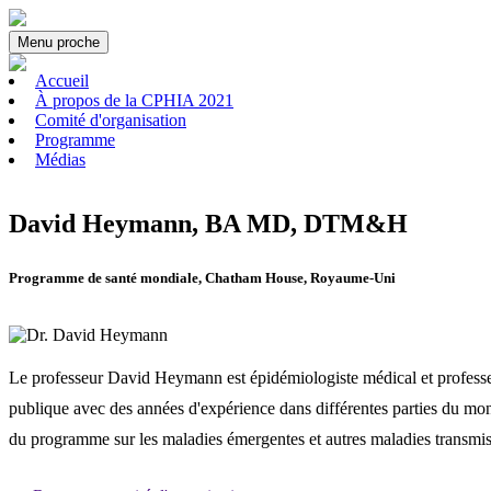
Menu
proche
Accueil
À propos de la CPHIA 2021
Comité d'organisation
Programme
Médias
David Heymann, BA MD, DTM&H
Programme de santé mondiale, Chatham House, Royaume-Uni
Le professeur David Heymann est épidémiologiste médical et professeu
publique avec des années d'expérience dans différentes parties du mond
du programme sur les maladies émergentes et autres maladies transm