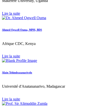
Makerere University, Uganda
Lire la suite
Ahmed Ogwell Ouma, MPH, BDS
Afrique CDC, Kenya
Lire la suite
Alain Tehindrazanarivelo
Université d'Anatananarivo, Madagascar
Lire la suite