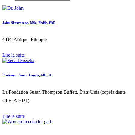
John Nkengasong, MSc, PhdSc, PhD
CDC Afrique, Éthiopie
Lire la suite
Professeur Senait Fisseha, MD, JD
La Fondation Susan Thompson Buffett, États-Unis (coprésidente
CPHIA 2021)
Lire la suite