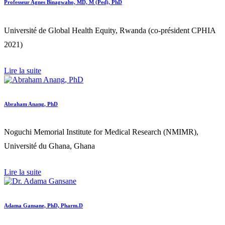
Professeur Agnes Binagwaho, MD, M (Ped), PhD
Université de Global Health Equity, Rwanda (co-président CPHIA
2021)
Lire la suite
Abraham Anang, PhD
Noguchi Memorial Institute for Medical Research (NMIMR),
Université du Ghana, Ghana
Lire la suite
Adama Gansane, PhD, Pharm.D